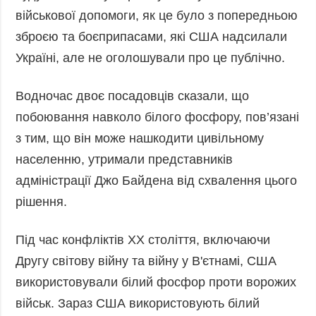
військової допомоги, як це було з попередньою
зброєю та боєприпасами, які США надсилали
Україні, але не оголошували про це публічно.
Водночас двоє посадовців сказали, що
побоювання навколо білого фосфору, пов’язані
з тим, що він може нашкодити цивільному
населенню, утримали представників
адміністрації Джо Байдена від схвалення цього
рішення.
Під час конфліктів ХХ століття, включаючи
Другу світову війну та війну у В'єтнамі, США
використовували білий фосфор проти ворожих
військ. Зараз США використовують білий