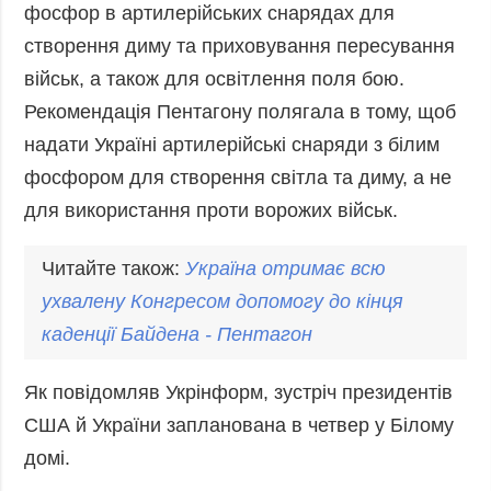
фосфор в артилерійських снарядах для
створення диму та приховування пересування
військ, а також для освітлення поля бою.
Рекомендація Пентагону полягала в тому, щоб
надати Україні артилерійські снаряди з білим
фосфором для створення світла та диму, а не
для використання проти ворожих військ.
Читайте також:
Україна отримає всю
ухвалену Конгресом допомогу до кінця
каденції Байдена -
Пентагон
Як повідомляв Укрінформ, зустріч президентів
США й України запланована в четвер у Білому
домі.