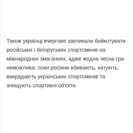
Також українці вчергове закликали бойкотувати
російських і білоруських спортсменів на
міжнародних змаганнях, адже жодна чесна гра
неможлива, поки росіяни вбивають, катують,
викрадають українських спортсменів та
знищують спортивні об'єкти.