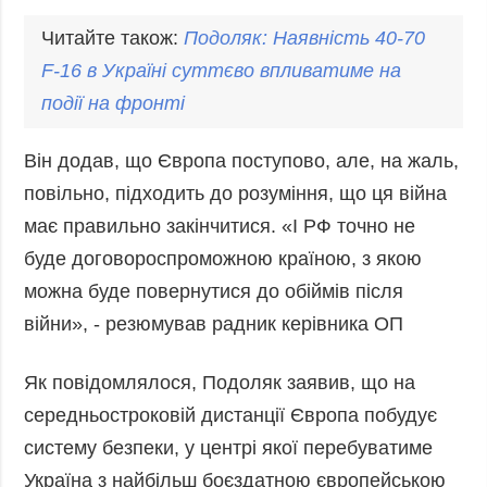
Читайте також:
Подоляк
: Наявність 40-70
F-16 в Україні суттєво впливатиме на
події на фронті
Він додав, що Європа поступово, але, на жаль,
повільно, підходить до розуміння, що ця війна
має правильно закінчитися. «І РФ точно не
буде договороспроможною країною, з якою
можна буде повернутися до обіймів після
війни», - резюмував радник керівника ОП
Як повідомлялося, Подоляк заявив, що на
середньостроковій дистанції Європа побудує
систему безпеки, у центрі якої перебуватиме
Україна з найбільш боєздатною європейською