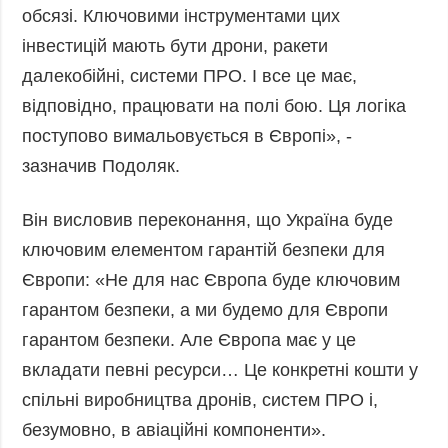
обсязі. Ключовими інструментами цих
інвестицій мають бути дрони, ракети
далекобійні, системи ПРО. І все це має,
відповідно, працювати на полі бою. Ця логіка
поступово вимальовується в Європі», -
зазначив Подоляк.
Він висловив переконання, що Україна буде
ключовим елементом гарантій безпеки для
Європи: «Не для нас Європа буде ключовим
гарантом безпеки, а ми будемо для Європи
гарантом безпеки. Але Європа має у це
вкладати певні ресурси… Це конкретні кошти у
спільні виробництва дронів, систем ПРО і,
безумовно, в авіаційні компоненти».