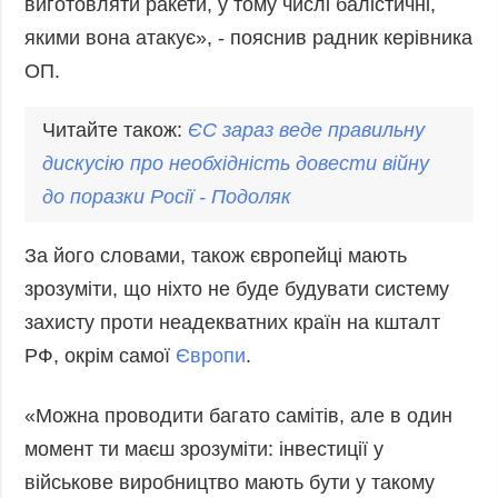
виготовляти ракети, у тому числі балістичні,
якими вона атакує», - пояснив радник керівника
ОП.
Читайте також:
ЄС зараз веде правильну
дискусію про необхідність довести війну
до поразки Росії -
Подоляк
За його словами, також європейці мають
зрозуміти, що ніхто не буде будувати систему
захисту проти неадекватних країн на кшталт
РФ, окрім самої
Європи
.
«Можна проводити багато самітів, але в один
момент ти маєш зрозуміти: інвестиції у
військове виробництво мають бути у такому