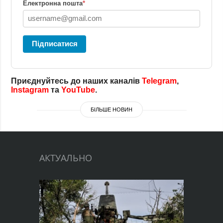
Електронна пошта
*
Підписатися
Приєднуйтесь до наших каналів
Telegram
,
Instagram
та
YouTube
.
БІЛЬШЕ НОВИН
АКТУАЛЬНО