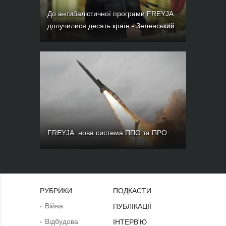
До антибалістичної програми FREYJA
долучилися десять країн - Зеленський
FREYJA: нова система ППО та ПРО
РУБРИКИ
ПОДКАСТИ
Війна
ПУБЛІКАЦІЇ
Відбудова
ІНТЕРВ'Ю