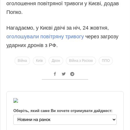
оголошення повітряної тривоги у Києві, додав
Попко.
Нагадаємо, у Києві двічі за ніч, 24 жовтня,
оголошували повітряну тривогу
через загрозу
ударних дронів з РФ.
Війна
Київ
Дрон
Війна з Росією
ППО
Оберіть, який саме Ви хочете отримувати дайджест: