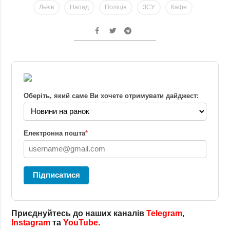
Львів
Напад
Поліція
ЗСУ
Кафе
Оберіть, який саме Ви хочете отримувати дайджест:
Електронна пошта
*
Підписатися
Приєднуйтесь до наших каналів
Telegram
,
Instagram
та
YouTube
.