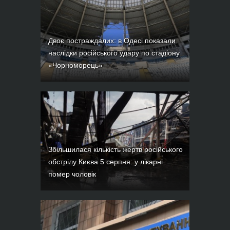
Двоє постраждалих: в Одесі показали
наслідки російського удару по стадіону
«Чорноморець»
Збільшилася кількість жертв російського
обстрілу Києва 5 серпня: у лікарні
помер чоловік