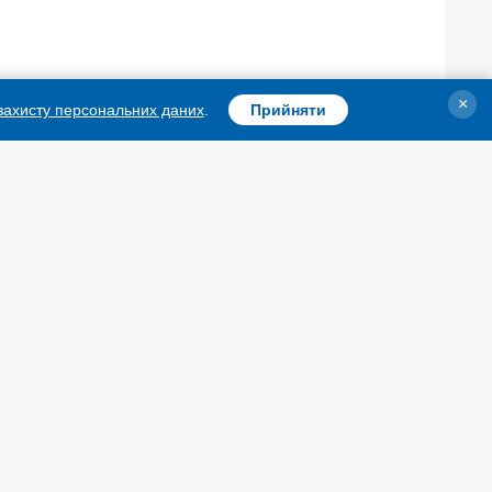
×
 захисту персональних даних
.
Прийняти