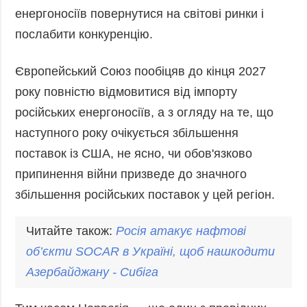
енергоносіїв повернутися на світові ринки і
послабити конкуренцію.
Європейський Союз пообіцяв до кінця 2027
року повністю відмовитися від імпорту
російських енергоносіїв, а з огляду на те, що
наступного року очікується збільшення
поставок із США, не ясно, чи обов'язково
припинення війни призведе до значного
збільшення російських поставок у цей регіон.
Читайте також:
Росія атакує нафтові
об’єкти SOCAR в Україні, щоб нашкодити
Азер
байджану - Сибіга