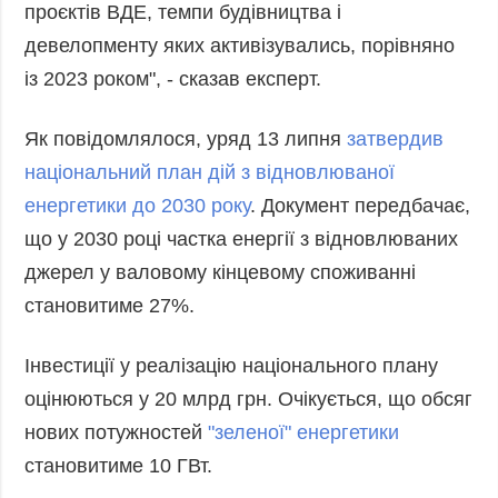
проєктів ВДЕ, темпи будівництва і
девелопменту яких активізувались, порівняно
із 2023 роком", - сказав експерт.
Як повідомлялося, уряд 13 липня
затвердив
національний план дій з відновлюваної
енергетики до 2030 року
. Документ передбачає,
що у 2030 році частка енергії з відновлюваних
джерел у валовому кінцевому споживанні
становитиме 27%.
Інвестиції у реалізацію національного плану
оцінюються у 20 млрд грн. Очікується, що обсяг
нових потужностей
"зеленої" енергетики
становитиме 10 ГВт.