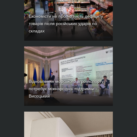
Економісти не прогнозують дефіциту
товарів після російських ударів по
складах
Відновлення морського агроекспорту
потребує міжнародної підтримки -
Висоцький