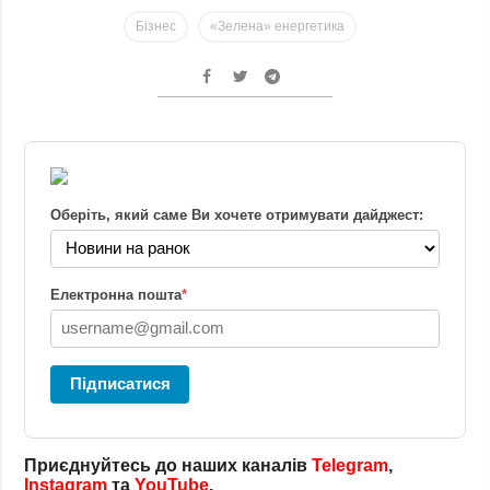
Бізнес
«Зелена» енергетика
Оберіть, який саме Ви хочете отримувати дайджест:
Електронна пошта
*
Підписатися
Приєднуйтесь до наших каналів
Telegram
,
Instagram
та
YouTube
.