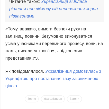
Читайте також:
Укрзалізниця відклала
рішення про відмову від перевезення зерна
піввагона
ми
«Тому, вважаю, вимоги безпеки руху на
залізниці повинні безумовно виконуватися
усіма учасниками перевізного процесу, вони, на
жаль, писалися кров‘ю», - підкреслив
представник УЗ.
Як повідомлялося,
Укрзалізниця домовилась з
Укрнафтою про постачання газу за зниженою
ціною.
Зерно
Укрзалізниця
Вагони