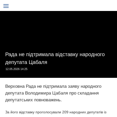
Рада не підтримала відставку народного
депутата Цабаля
12.05.2026 14:25
Верховна Рада не підтримала заяву народного
депутата Володимира Цабаля про складання
депутатських повноважень.
За його відставку проголосували 209 народних депутатів