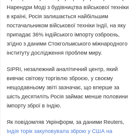
Нарендри Моді з будівництва військової техніки
в країні, Росія залишається найбільшим
постачальником військової техніки Індії, на яку
припадає 36% індійського імпорту озброєнь,
згідно з даними Стокгольмського міжнародного
інституту дослідження проблем миру.
SIPRI, незалежний аналітичний центр, який
вивчає світову торгівлю зброєю, у своєму
нещодавньому звіті зазначає, що вперше за
шість десятиліть Росія займає менше половини
імпорту зброї в Індію.
Як повідомляв Укрінформ, за даними Reuters,
Індія торік закуповувала зброю у США на