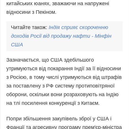
китайських юанях, зважаючи на напружені
відносини з Пекіном.
Читайте також:
Індія
сприяє скороченню
доходів Росії від продажу нафти - Мінфін
США
Зазначається, що США здебільшого
утримуються від покарання Індії за її відносини
з Росією, в тому числі утримуються від штрафів
за поставлену з РФ систему протиповітряної
оборони, оскільки вони розраховують на Індію
на тлі посилення конкуренції з Китаєм.
Попри збільшення закупівель зброї у США і
Франції та агресивну програму прем'єр-міністра