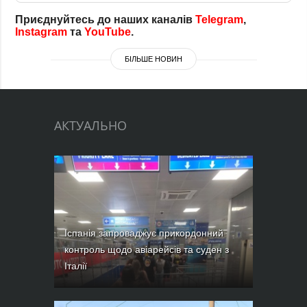
Приєднуйтесь до наших каналів
Telegram
,
Instagram
та
YouTube
.
БІЛЬШЕ НОВИН
АКТУАЛЬНО
Іспанія запроваджує прикордонний
контроль щодо авіарейсів та суден з
Італії