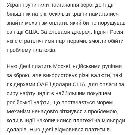
Україні зупинили постачання зброї до Індії
більш ніж на рік, оскільки країни намагалися
знайти механізм оплати, який би не порушував
санкції США. За словами джерел, Індія і Росія,
які є стратегічними партнерами, змогли обійти
проблему платежів.
Нью-Делі платить Москві індійськими рупіями
за зброю, але використовує різні валюти, такі
як дирхами ОАЕ і долари США, для оплати за
сиру нафту. Індія є найбільшим покупцем
російської нафти, що постачається морем.
Механізм ненадовго зіткнувся з проблемою,
коли в Індії накопичилися платежі на мільярди
доларів. Нью-Делі відмовився платити в