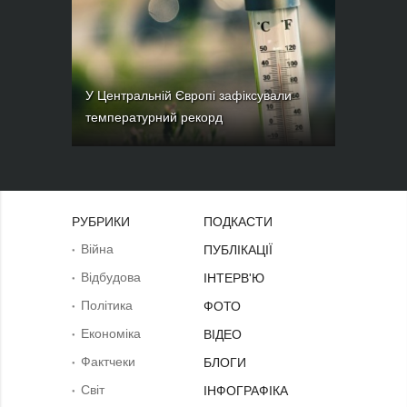
У Центральній Європі зафіксували
температурний рекорд
РУБРИКИ
ПОДКАСТИ
Війна
ПУБЛІКАЦІЇ
Відбудова
ІНТЕРВ'Ю
Політика
ФОТО
Економіка
ВІДЕО
Фактчеки
БЛОГИ
Світ
ІНФОГРАФІКА