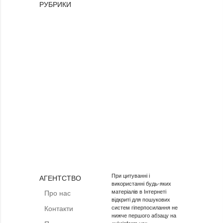
РУБРИКИ
При цитуванні і
АГЕНТСТВО
використанні будь-яких
матеріалів в Інтернеті
Про нас
відкриті для пошукових
Контакти
систем гіперпосилання не
нижче першого абзацу на