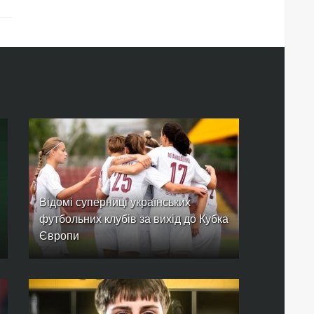
Відомі суперниці українських
футбольних клубів за вихід до Кубка
Європи