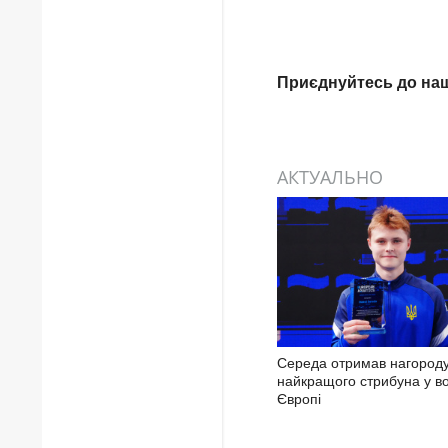
Приєднуйтесь до на
АКТУАЛЬНО
Середа отримав нагород
найкращого стрибуна у во
Європі