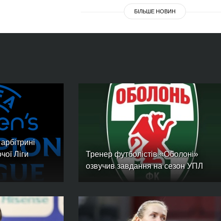
БІЛЬШЕ НОВИН
 арбітрині
чої Ліги
Тренер футболістів «Оболоні»
озвучив завдання на сезон УПЛ